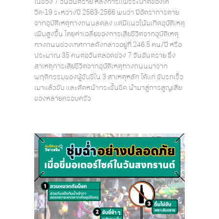
ในช่วง 7 วันอันตราย หลังการแพร่ระบาดของโค
วิด-19 ระหว่างปี 2563-2566 พบว่า มีอัตราการตาย
จากอุบัติเหตุทางถนนลดลง แต่มีแนวโน้มเกิดอุบัติเหตุ
เพิ่มสูงขึ้น โดยค่าเฉลี่ยของการเสียชีวิตจากอุบัติเหตุ
ทางถนนช่วงเทศกาลดังกล่าวอยู่ที่ 246.5 คน/ปี หรือ
ประมาณ 35 คนต่อวันตลอดช่วง 7 วันอันตราย ซึ่ง
สาเหตุการเสียชีวิตจากอุบัติเหตุทางถนนมาจาก
พฤติกรรมของผู้ขับขี่ใน 3 สาเหตุหลัก ได้แก่ ขับรถเร็ว
เมาแล้วขับ และตัดหน้ากระชั้นชิด นำมาสู่การสูญเสีย
ของหลายครอบครัว