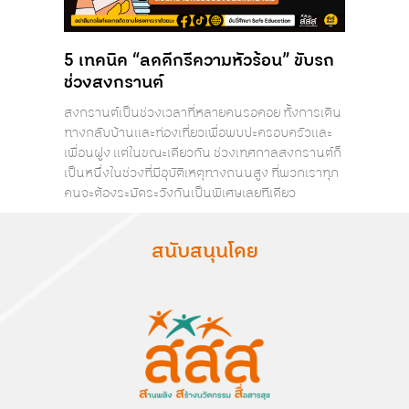
5 เทคนิค “ลดดีกรีความหัวร้อน” ขับรถ
ช่วงสงกรานต์
สงกรานต์เป็นช่วงเวลาที่หลายคนรอคอย ทั้งการเดิน
ทางกลับบ้านและท่องเที่ยวเพื่อพบปะครอบครัวและ
เพื่อนฝูง แต่ในขณะเดียวกัน ช่วงเทศกาลสงกรานต์ก็
เป็นหนึ่งในช่วงที่มีอุบัติเหตุทางถนนสูง ที่พวกเราทุก
คนจะต้องระมัดระวังกันเป็นพิเศษเลยทีเดียว
สนับสนุนโดย