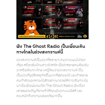
ฟัง The Ghost Radio เป็นเพื่อนเดิน
ทางไกลในช่วงสงกรานต์นี้
ช่วงสงกรานต์เป็นช่วงที่หลาย ๆ คนวางแผนไปท่อง
เที่ยว หรือกลับบ้านต่างจังหวัด เชื่อว่าหลายคนต้องขับ
รถหรือเดินทางไกล แต่รู้ไหมว่าช่วงสงกรานต์ เป็น
เป็นช่วงที่อุบัติเหตุเกิดขึ้นมากที่สุดของปี และถ้าหลาย
คนกำลังมองหาอะไรสักอย่างมาช่วยให้การเดินทางไม่
น่าเบื่อ พี่เชฟชวนเปิด The Ghost Radio ฟังเรื่อง
เล่าสยองขวัญ ที่อาจทำให้คุณขับรถแบบมีสติ และ
ตระหนักถึงความปลอดภัยมากขึ้น