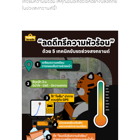
เตรียมความพร้อม ให้คุณขี่มอเตอร์ไซค์อย่างปลอดภัย
ในช่วงสงกรานต์นี้!