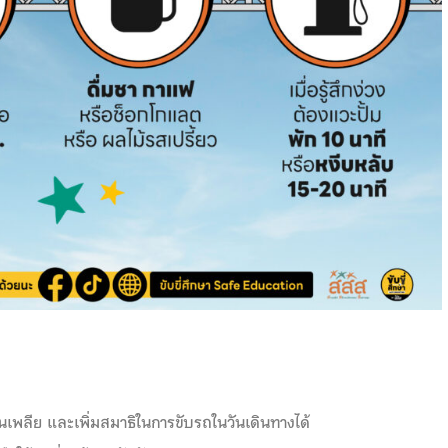
นเพลีย และเพิ่มสมาธิในการขับรถในวันเดินทางได้