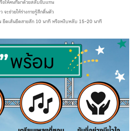
รือให้คนที่มาด้วยสลับขับแทน
จะช่วยให้ร่างกายรู้สึกตื่นตัว
ื่น ยืดเส้นยืดสายสัก 10 นาที หรือหงีบหลับ 15-20 นาที