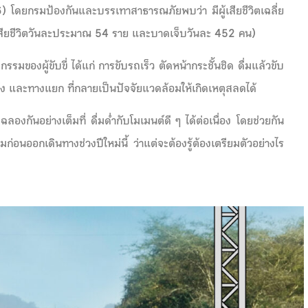
 โดยกรมป้องกันและบรรเทาสาธารณภัยพบว่า มีผู้เสียชีวิตเฉลี่ย
ียชีวิตวันละประมาณ 54 ราย และบาดเจ็บวันละ 452 คน)
รรมของผู้ขับขี่ ได้แก่ การขับรถเร็ว ตัดหน้ากระชั้นชิด ดื่มแล้วขับ
 และทางแยก ที่กลายเป็นปัจจัยแวดล้อมให้เกิดเหตุสลดได้
ฉลองกันอย่างเต็มที่ ดื่มด่ำกับโมเมนต์ดี ๆ ได้ต่อเนื่อง โดยช่วยกัน
ก่อนออกเดินทางช่วงปีใหม่นี้ ว่าแต่จะต้องรู้ต้องเตรียมตัวอย่างไร