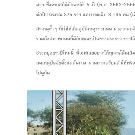
มาก ซึ่งจากสถิติย้อนหลัง 5 ปี (พ.ศ. 2562-2566)
ต่อปีประมาณ 375 ราย และบาดเจ็บ 3,165 คน (เส
สาเหตุซ้ำ ๆ ที่ทำให้เกิดอุบัติเหตุทางถนน มาจากพฤติก
รวมถึงสภาพถนนที่มีลักษณะเป็นทางตรงยาว ทางโค้ง
ช่วงหยุดยาวปีใหม่นี้ พี่เซฟเลยอยากให้ทุกคนได้เฉลิม
ลดเหตุปัจจัยตั้งแต่ต้นทาง ผ่านการเตรียมตัวให้พร้อม
ไปดูกัน