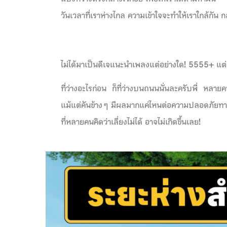
วันเวลาที่เราห่างไกล ความเข้าใจจะทำให้เราใกล้กั
ไม่ได้มาเป็นดีเจแนะนำเพลงแต่อย่างใด! 5555+ แต่จ
ที่ว่างอะไรก่อน ก็ที่ว่างบนถนนนั่นละครับพี่
หลายคน
แม้แต่คันข้าง ๆ มีผลมากแค่ไหนต่อความปลอดภัยทางถนน
ที่หลายคนคิดว่าเลี่ยงไม่ได้ อาจไม่เกิดขึ้นเลย!