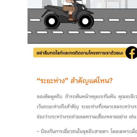
“ระยะห่าง” สำคัญแค่ไหน
?
ลองคิดดูครับ ถ้ารถคันหน้าหยุดกะทันหัน คุณจะมี
เว้นระยะห่างถึงสำคัญ ระยะห่างที่เหมาะสมระหว่างรถช่
ช่องว่างระหว่างรถช่วยลดความเสี่ยงหลายอย่าง เช่น
– ป้องกันการเฉี่ยวชนในจุดอับสายตา:
โดยเฉพาะเมื่