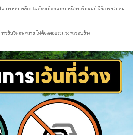
ี่) ในการหลบหลีก:
ไม่ต้องเบียดแทรกหรือเร่งรีบจนทำให้การควบคุม
ห้การขับขี่ผ่อนคลาย ไม่ต้องคอยระแวงรถรอบข้าง