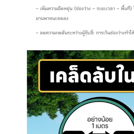
– เพิ่มความยืดหยุ่น (ช่องว่าง – ระยะเวลา – พื้นท
ยานพาหนะลดลง
– ลดความกดดันระหว่างผู้ขับขี่:
การเว้นช่องว่างทำใ