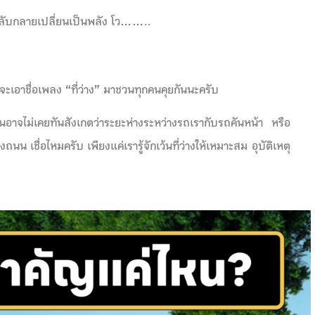
น กลับกลายเปลี่ยนเป็นพลัง โว……..
ะเอาชื่อเพลง “ที่ว่าง” มาชวนทุกคนคุยกันนะครับ
อาจไม่เคยทันสังเกตว่าระยะห่างระหว่างรถเรากับรถคันหน้า หรือ
 เชื่อไหมครับ เพียงแค่เรารู้จักเว้นที่ว่างให้เหมาะสม อุบัติเหตุ