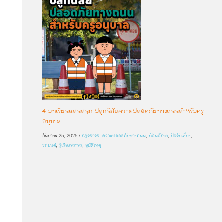
4 บทเรียนแสนสนุก ปลูกนิสัยความปลอดภัยทางถนนสำหรับครู
อนุบาล
กันยายน 25, 2025
/
กฎจราจร
,
ความปลอดภัยทางถนน
,
ทัศนศึกษา
,
ปัจจัยเสี่ยง
,
รถยนต์
,
รู้เรื่องจราจร
,
อุบัติเหตุ