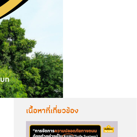
เนื้อหาที่เกี่ยวข้อง