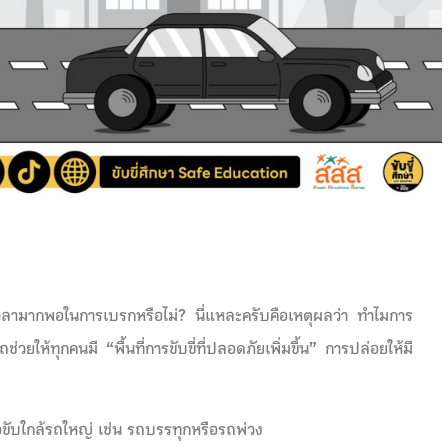
เวลามากพอในการเบรกหรือไม่? นี่แหละครับคือเหตุผลว่า ทำไมการ
วยให้ทุกคนมี “พื้นที่การขับขี่ที่ปลอดภัยเพิ่มขึ้น” การปล่อยให้มี
อขับใกล้รถใหญ่ เช่น รถบรรทุกหรือรถพ่วง