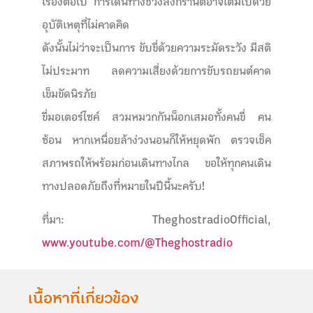
เรื่องต่อไป การเดินทางช่วงสงกรานต์อาจเต็มไปด้วย
อุบัติเหตุที่ไม่คาดคิด
ดังนั้นไม่ว่าจะเป็นการ ขับขี่ด้วยความระมัดระวัง มีสติ
ไม่ประมาท ลดความเสี่ยงด้วยการขับรถยนต์คาด
เข็มขัดนิรภัย
ขี่มอเตอร์ไซค์ สวมหมวกกันน็อกเสมอทั้งคนขี่ คน
ซ้อน หากเหนื่อยล้าง่วงนอนก็ให้หยุดพัก ตรวจเช็ค
สภาพรถให้พร้อมก่อนเดินทางไกล ขอให้ทุกคนเดิน
ทางปลอดภัยถึงที่หมายในปีนี้นะครับ!
ที่มา: TheghostradioOfficial,
www.youtube.com/@Theghostradio
เนื้อหาที่เกี่ยวข้อง