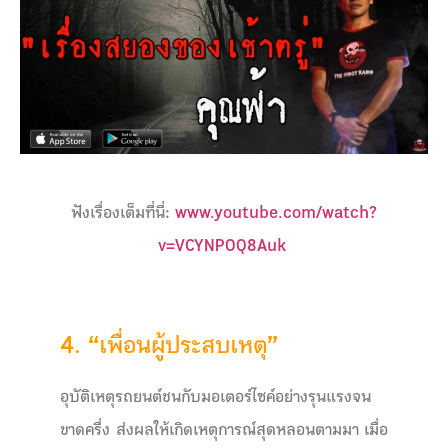
ฟังเรื่องเต็มที่นี่:
www.youtube.com/watch?
v=VCYNPOQ8Auk
4. “เพื่อนผู้ประสบเหตุ”
อุบัติเหตุรถยนต์ชนกับมอเตอร์ไซค์อย่างรุนแรงจน
ขาดครึ่ง ส่งผลให้เกิดเหตุการณ์สุดหลอนตามมา เมื่อ