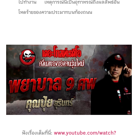
ไปทำงาน เหตุการณ์นี้เป็นอุทาหรณ์ถึงผลลัพธ์อัน
โหดร้ายของความประมาทบนท้องถนน
ฟังเรื่องเต็มที่นี่:
www.youtube.com/watch?