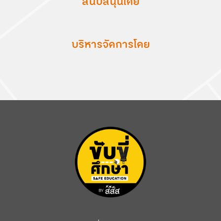
สนับสนุนโดย
บริหารจัดการโดย