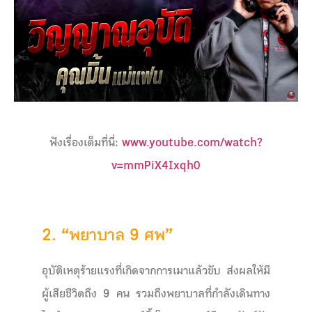
ฟังเรื่องเต็มที่นี่:
www.youtube.com/watch?
v=mmPiX4Ixqh0
2. “
พยาบาล
9
ศพ
”
อุบัติเหตุร้ายแรงที่เกิดจากการเมาแล้วขับ ส่งผลให้มี
ผู้เสียชีวิตถึง 9 คน รวมถึงพยาบาลที่กำลังเดินทาง