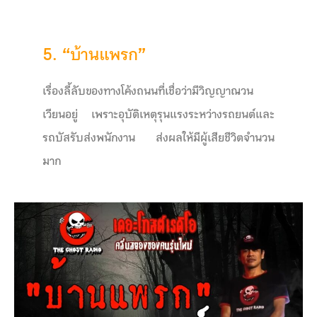
5. “บ้านแพรก”
เรื่องลี้ลับของทางโค้งถนนที่เชื่อว่ามีวิญญาณวน
เวียนอยู่ เพราะอุบัติเหตุรุนแรงระหว่างรถยนต์และ
รถบัสรับส่งพนักงาน ส่งผลให้มีผู้เสียชีวิตจำนวน
มาก