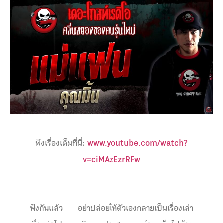
ฟังเรื่องเต็มที่นี่:
www.youtube.com/watch?
v=ciMAzEzrRFw
ฟังกันแล้ว อย่าปล่อยให้ตัวเองกลายเป็นเรื่องเล่า