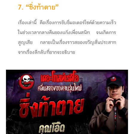
7. “ซิ่งท้าตาย”
เรื่องเล่านี้ คือเรื่องการขับขี่มอเตอร์ไซค์ด้วยความเร็ว
ในช่วงเวลากลางคืนของแก๊งเพื่อนสนิท จนเกิดการ
สูญเสีย กลายเป็นเรื่องราวสยองขวัญสั่นประสาท
จากเรื่องลึกลับที่ยากจะอธิบาย