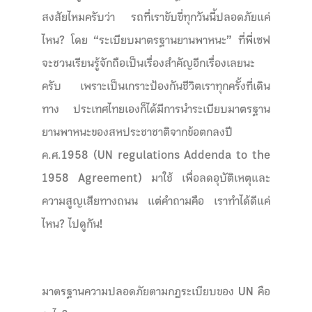
สงสัยไหมครับว่า รถที่เราขับขี่ทุกวันนี้ปลอดภัยแค่
ไหน? โดย “ระเบียบมาตรฐานยานพาหนะ” ที่พี่เซฟ
จะชวนเรียนรู้จักถือเป็นเรื่องสำคัญอีกเรื่องเลยนะ
ครับ เพราะเป็นเกราะป้องกันชีวิตเราทุกครั้งที่เดิน
ทาง ประเทศไทยเองก็ได้มีการนำระเบียบมาตรฐาน
ยานพาหนะของสหประชาชาติจากข้อตกลงปี
ค.ศ.1958 (UN regulations Addenda to the
1958 Agreement) มาใช้ เพื่อลดอุบัติเหตุและ
ความสูญเสียทางถนน แต่คำถามคือ เราทำได้ดีแค่
ไหน? ไปดูกัน!
มาตรฐานความปลอดภัยตามกฎระเบียบของ
UN
คือ