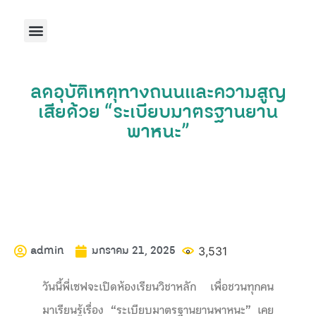
หน้าแรก
เกี่ยวกับเรา
รู้เรื่องจราจร
เครื่องมือศึกษา
คาบกิจกรรม
ติดต่อเรา
ลดอุบัติเหตุทางถนนและความสูญ
เสียด้วย “ระเบียบมาตรฐานยาน
พาหนะ”
admin
มกราคม 21, 2025
3,531
วันนี้พี่เซฟจะเปิดห้องเรียนวิชาหลัก เพื่อชวนทุกคน
มาเรียนรู้เรื่อง “ระเบียบมาตรฐานยานพาหนะ” เคย