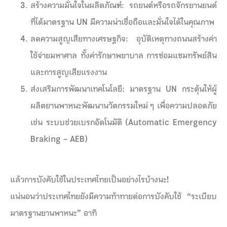
สร้างความมั่นใจในผลิตภัณฑ์
:
รถยนต์หรือรถจักรยานยนต์
ที่ได้มาตรฐาน UN มีความน่าเชื่อถือและมั่นใจได้ในคุณภาพ
ลดความสูญเสียทางเศรษฐกิจ
:
อุบัติเหตุทางถนนสร้างค่า
ใช้จ่ายมหาศาล ทั้งค่ารักษาพยาบาล การซ่อมแซมทรัพย์สิน
และการสูญเสียแรงงาน
ส่งเสริมการพัฒนาเทคโนโลยี
:
มาตรฐาน UN กระตุ้นให้ผู้
ผลิตยานพาหนะพัฒนานวัตกรรมใหม่ ๆ เพื่อความปลอดภัย
เช่น ระบบช่วยเบรกอัตโนมัติ (Automatic Emergency
Braking – AEB)
แล้วการบังคับใช้ในประเทศไทยเป็นอย่างไรบ้างนะ
!
แน่นอนว่าประเทศไทยยังมีความท้าทายต่อการบังคับใช้
“ระเบียบ
มาตรฐานยานพาหนะ” อาทิ