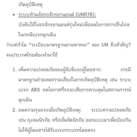
เกิดอุบัติเหตุ
ระบบห้ามล้อรถจักรยานยนต์ (
UNR
78):
บังคับใช้ในรถจักรยานยนต์รุ่นใหม่เพื่อลดโอกาสการลื่นไถล
ในกรณีเบรกฉุกเฉิน
ว่าแต่ทำไม
“ระเบียบมาตรฐานยานพาหนะ” ของ
UN
ถึงสำคัญ
?
จนประเทศไทยต้องนำมาใช้
เพิ่มความปลอดภัยของผู้ขับขี่และผู้โดยสาร
:
การมี
มาตรฐานช่วยลดความเสี่ยงในการเกิดอุบัติเหตุ เช่น ระบบ
เบรก ABS ลดโอกาสที่รถจะเสียการควบคุมในสถานการณ์
ฉุกเฉิน
ลดความรุนแรงเมื่อเกิดอุบัติเหตุ
:
ระบบความปลอดภัย
เช่น ถุงลมนิรภัย หรือเข็มขัดนิรภัย ออกแบบมาเพื่อป้องกัน
ไม่ให้ผู้โดยสารได้รับแรงกระแทกโดยตรง