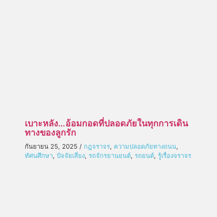
เบาะหลัง…อ้อมกอดที่ปลอดภัยในทุกการเดิน
ทางของลูกรัก
กันยายน 25, 2025
/
กฎจราจร
,
ความปลอดภัยทางถนน
,
ทัศนศึกษา
,
ปัจจัยเสี่ยง
,
รถจักรยานยนต์
,
รถยนต์
,
รู้เรื่องจราจร