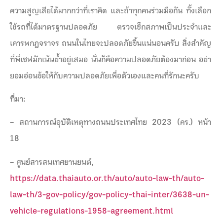
ความสูญเสียได้มากกว่าที่เราคิด และถ้าทุกคนร่วมมือกัน ทั้งเลือก
ใช้รถที่ได้มาตรฐานปลอดภัย ตรวจเช็กสภาพเป็นประจำและ
เคารพกฎจราจร ถนนในไทยจะปลอดภัยขึ้นแน่นอนครับ สิ่งสำคัญ
ที่พี่เซฟมักเน้นย้ำอยู่เสมอ นั่นก็คือความปลอดภัยต้องมาก่อน อย่า
ยอมอ่อนข้อให้กับความปลอดภัยเพื่อตัวเองและคนที่รักนะครับ
ที่มา:
– สถานการณ์อุบัติเหตุทางถนนประเทศไทย 2023 (คร.) หน้า
18
– ศูนย์สารสนเทศยานยนต์,
https://data.thaiauto.or.th/auto/auto-law-th/auto-
law-th/3-gov-policy/gov-policy-thai-inter/3638-un-
vehicle-regulations-1958-agreement.html