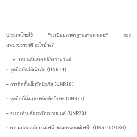
ประเทศไทยใช้
“ระเบียบมาตรฐานยานพาหนะ” ของ
สหประชาชาติ อะไรบ้าง
?
รถยนต์และรถจักรยานยนต์
– จุดยึดเข็มขัดนิรภัย (UNR14)
– การติดตั้งเข็มขัดนิรภัย (UNR16)
– จุดยึดที่นั่งและพนักพิงศีรษะ (UNR17)
– ระบบห้ามล้อรถจักรยานยนต์ (UNR78)
– ความปลอดภัยทางไฟฟ้าของยานยนต์ไฟฟ้า (UNR100/136)