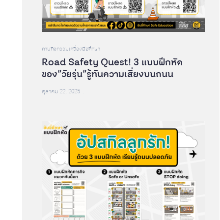
คาบกิจกรรม
เครื่องมือศึกษา
Road Safety Quest! 3 แบบฝึกหัด
ของ”วัยรุ่น”รู้ทันความเสี่ยงบนถนน
ตุลาคม 22, 2025