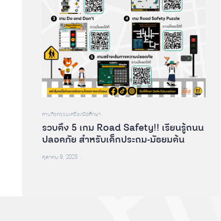
คาบกิจกรรม
เครื่องมือศึกษา
รวบตึง 5 เกม Road Safety!! เรียนรู้ถนน
ปลอดภัย สำหรับเด็กประถม-มัธยมต้น
ตุลาคม 9, 2025