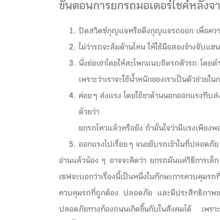
ขั้นตอนการยกรถมอเตอร์ไซค์หลังจากเ
ปิดสวิตซ์กุญแจหรือดึงกุญแจรถออก เพื่อค
ไม่ว่ารถจะล้มด้านไหน ให้ใช้มือสองข้างจับแฮ
นั่งย่อเข่าโดยให้สะโพกแนบชิดรถตัวรถ โดยตำแห
เพราะว่าเราจะใช้น้ำหนักของเราเป็นตัวช่วยใ
ค่อย ๆ ส่งแรง โดยใช้ขาด้านนอกออกแรงทีบส
ด้วยว่า
ยกรถไหวแล้วหรือยัง ถ้ามั่นใจว่ามีแรงเพียงพอ
ออกแรงไปเรื่อย ๆ จนขยับรถเข้าในที่ปลอดภัย
อ่านแล้วน้อง ๆ อาจจะคิดว่า ยกรถมันแค่วิธีการเล
เซฟจะบอกว่าเรื่องนี้เป็นหนึ่งในทักษะการควบคุมรถ
ควบคุมรถที่ถูกต้อง ปลอดภัย และมีประสิทธิภาพของ
ปลอดภัยทางท้องถนนเกิดขึ้นกับในสังคมได้ เพราะว่า