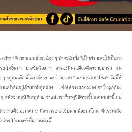
แน่นอนว่ารถจักรยานยนต์ของน้อง ๆ น่าจะล้มทั้งที่เป็นท่า และไม่เป็นท่า
งพอรถล้มขึ้นมา บางวันน้อง ๆ อาจจะมีพลเมืองดีมาช่วยยกรถ จน
 ๆ อยู่คนเดียวขึ้นมาล่ะ เราจะทำอย่างไร? จะยกรถไหวไหม? วันนี้พี่
ที่ล้มอยู่ด้วยท่าที่ถูกต้อง เพื่อให้การยกรถของเรานั้นถูกต้อง
ลังจากอุบัติเหตุด้วย ว่าแล้วเราก็มาดูวิธีตามขั้นตอนเหล่านี้เลย
็กร่างกายตัวเองก่อน ว่ามีอาการบาดเจ็บมากน้อยแค่ไหน มีแรงเหลือ
ว่าไหว ให้ลองทำขั้นตอนดังนี้