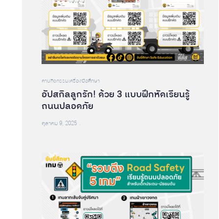
คาบกิจกรรม
เครื่องมือศึกษา
อัปสกิลลูกรัก! ด้วย 3 แบบฝึกหัดเรียนรู้
ถนนปลอดภัย
ตุลาคม 9, 2025