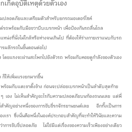
กิดอุบัติเหตุด้วยตัวเอง
วามปลอดภัยและเตรียมตัวสำหรับยกรถมอเตอร์ไซค์
นด์รถพร้อมกับมือขวาบีบเบรกหน้า เพื่อป้องกันรถลื่นไถล
น่งที่นั่งไม่ใกล้หรือห่างจนเกินไป ที่ต้องให้ร่างกายเราแนบกับรถ
นการผลักรถในขั้นตอนต่อไป
่ง โดยแรงจะผ่านสะโพกไปยังตัวรถ พร้อมกับคอยดูกำลังของตัวเอง
 ก็ให้เพิ่มแรงยกมากขึ้น
 พร้อมกับแตะขาตั้งข้าง ก่อนจะปล่อยเบรกหน้าเป็นลำดับสุดท้าย
็ก ๆ เอง ไม่เห็นสำคัญอะไรกับความปลอดภัยบนท้องถนนเลย แต่พี่
ที่สำคัญอย่างหนึ่งของการขับขี่รกจักรยานยนต์เลย อีกทั้งเป็นการ
เรา ซึ่งนั่นคือหนึ่งในองค์ประกอบสำคัญที่จะทำให้วินัยและความ
การขับขี่ปลอดภัย ไม่ใช่มีแต่เรื่องของความเร็วเพียงอย่างเดียว