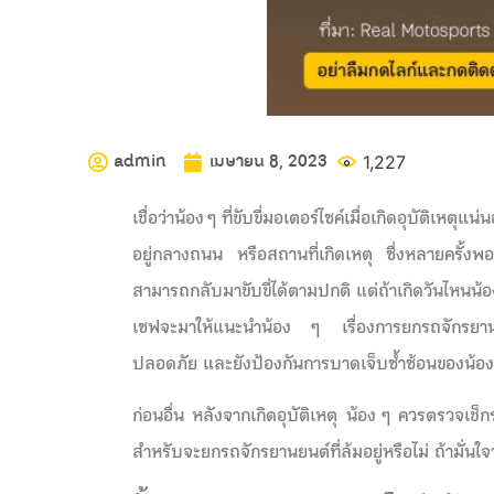
admin
เมษายน 8, 2023
1,227
เชื่อว่าน้อง ๆ ที่ขับขี่มอเตอร์ไซค์เมื่อเกิดอุบัติเหตุ
อยู่กลางถนน หรือสถานที่เกิดเหตุ ซึ่งหลายครั้
สามารถกลับมาขับขี่ได้ตามปกติ แต่ถ้าเกิดวันไหนน้อง
เซฟจะมาให้แนะนำน้อง ๆ เรื่องการยกรถจักรยานยนต์
ปลอดภัย และยังป้องกันการบาดเจ็บซ้ำซ้อนของน้อง ๆ ห
ก่อนอื่น หลังจากเกิดอุบัติเหตุ น้อง ๆ ควรตรวจเช
สำหรับจะยกรถจักรยานยนต์ที่ล้มอยู่หรือไม่ ถ้ามั่นใจ