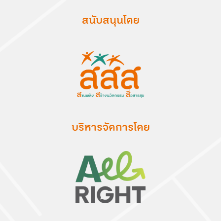
สนับสนุนโดย
บริหารจัดการโดย