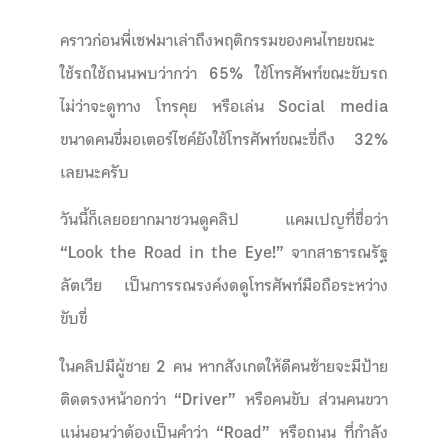
คราวก่อนพี่เซฟมาเล่าถึงพฤติกรรมของคนไทยขณะ
ใช้รถใช้ถนนพบว่ากว่า 65% ใช้โทรศัพท์ขณะขับรถ
ไม่ว่าจะดูทาง โทรคุย หรือเล่น Social media
ขนาดคนขี่มอเตอร์ไซค์ยังใช้โทรศัพท์ขณะขี่ถึง 32%
เลยนะครับ
วันนี้ก็เลยอยากมาชวนดูคลิป แคมเปญที่ชื่อว่า
“Look the Road in the Eye!” จากสาธารณรัฐ
ลัตเวีย เป็นการรณรงค์งดดูโทรศัพท์มือถือระหว่าง
ขับขี่
ในคลิปมีผู้ชาย 2 คน หากสังเกตให้ดีคนซ้ายจะมีป้าย
ติดตรงหน้าอกว่า “Driver” หรือคนขับ ส่วนคนขวา
แน่นอนว่าต้องเป็นคำว่า “Road” หรือถนน ที่กำลัง