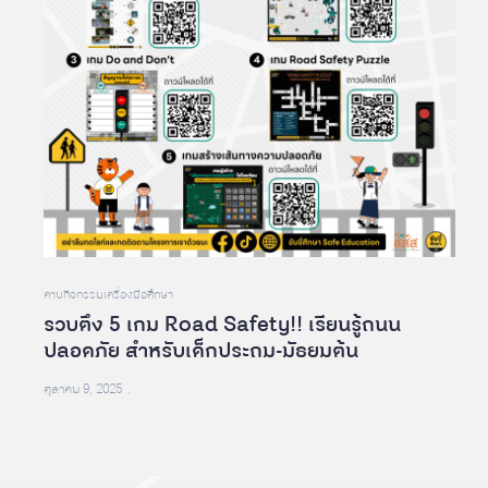
คาบกิจกรรม
เครื่องมือศึกษา
รวบตึง 5 เกม Road Safety!! เรียนรู้ถนน
ปลอดภัย สำหรับเด็กประถม-มัธยมต้น
ตุลาคม 9, 2025