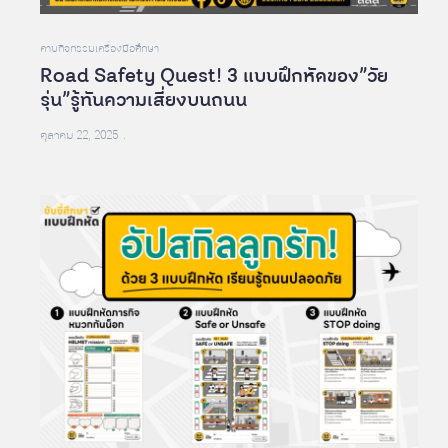
คาบกิจกรรม
เครื่องมือศึกษา
Road Safety Quest! 3 แบบฝึกหัดของ”วัย
รุ่น”รู้ทันความเสี่ยงบนถนน
ตุลาคม 22, 2025