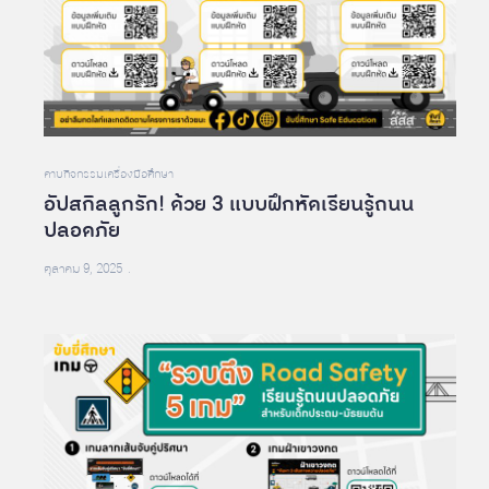
คาบกิจกรรม
เครื่องมือศึกษา
อัปสกิลลูกรัก! ด้วย 3 แบบฝึกหัดเรียนรู้ถนน
ปลอดภัย
ตุลาคม 9, 2025