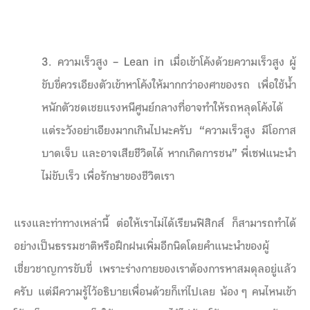
3. ความเร็วสูง – Lean in เมื่อเข้าโค้งด้วยความเร็วสูง ผู้
ขับขี่ควรเอียงตัวเข้าหาโค้งให้มากกว่าองศาของรถ เพื่อใช้น้ำ
หนักตัวชดเชยแรงหนีศูนย์กลางที่อาจทำให้รถหลุดโค้งได้
แต่ระวังอย่าเอียงมากเกินไปนะครับ “
ความเร็วสูง มีโอกาส
บาดเจ็บ และอาจเสียชีวิตได้ หากเกิดการชน” พี่เซฟแนะนำ
ไม่ขับเร็ว เพื่อรักษาของชีวิตเรา
แรงและท่าทางเหล่านี้ ต่อให้เราไม่ได้เรียนฟิสิกส์ ก็สามารถทำได้
อย่างเป็นธรรมชาติหรือฝึกฝนเพิ่มอีกนิดโดยคำแนะนำของผู้
เชี่ยวชาญการขับขี่ เพราะร่างกายของเราต้องการหาสมดุลอยู่แล้ว
ครับ แต่มีความรู้ไว้อธิบายเพื่อนด้วยก็เท่ไปเลย น้อง ๆ คนไหนเข้า