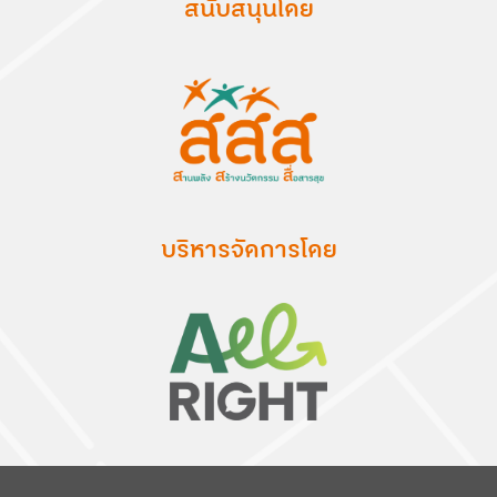
สนับสนุนโดย
บริหารจัดการโดย