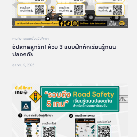
คาบกิจกรรม
เครื่องมือศึกษา
อัปสกิลลูกรัก! ด้วย 3 แบบฝึกหัดเรียนรู้ถนน
ปลอดภัย
ตุลาคม 9, 2025