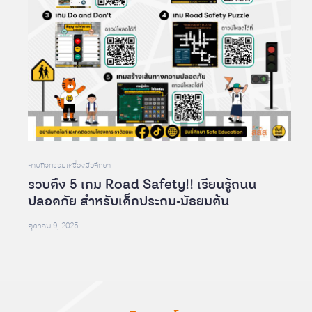
คาบกิจกรรม
เครื่องมือศึกษา
รวบตึง 5 เกม Road Safety!! เรียนรู้ถนน
ปลอดภัย สำหรับเด็กประถม-มัธยมต้น
ตุลาคม 9, 2025