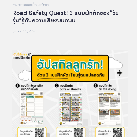
คาบกิจกรรม
เครื่องมือศึกษา
Road Safety Quest! 3 แบบฝึกหัดของ”วัย
รุ่น”รู้ทันความเสี่ยงบนถนน
ตุลาคม 22, 2025