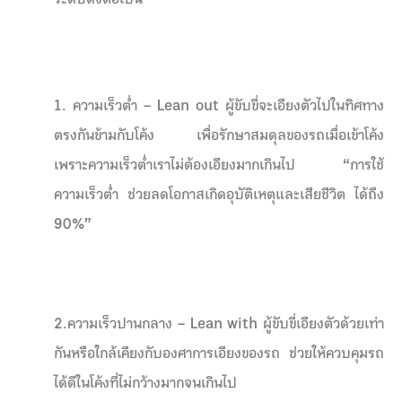
1. ความเร็วต่ำ – Lean out ผู้ขับขี่จะเอียงตัวไปในทิศทาง
ตรงกันข้ามกับโค้ง เพื่อรักษาสมดุลของรถเมื่อเข้าโค้ง
เพราะความเร็วต่ำเราไม่ต้องเอียงมากเกินไป
“การใช้
ความเร็วต่ำ ช่วยลดโอกาสเกิดอุบัติเหตุและเสียชีวิต ได้ถึง
90%”
2.ความเร็วปานกลาง – Lean with ผู้ขับขี่เอียงตัวด้วยเท่า
กันหรือใกล้เคียงกับองศาการเอียงของรถ ช่วยให้ควบคุมรถ
ได้ดีในโค้งที่ไม่กว้างมากจนเกินไป